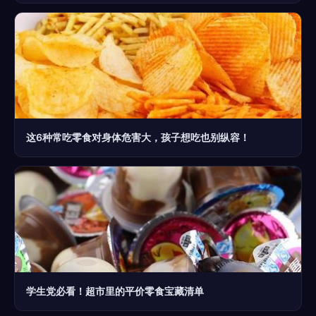
这6种常吃零食对身体危害大，孩子想吃也别纵容！
学生党必看！超市里的平价零食宝藏清单