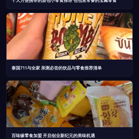
十大方便携带的放包小零食推荐 包包里常备的宝藏零食
泰国711与全家 亲测必尝的饮品与零食推荐清单
百味缘零食加盟 开启创业新纪元的美味机遇