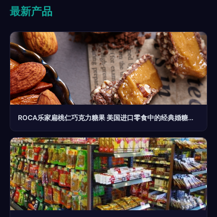
最新产品
ROCA乐家扁桃仁巧克力糖果 美国进口零食中的经典婚糖新选择