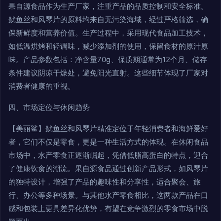
果自源食品作为生产厂家，注重产品的品质控制和安全标准。
鱿鱼丝和风琴片的原料均来自无污染海域，经过严格筛选，确
保新鲜度和营养价值。生产过程中，采用现代食品加工技术，
如低温烘烤和轻调味，减少添加剂的使用，保留食材的原汁原
味。产品参数包括：净含量70g、保质期通常为12个月、储存
条件建议阴凉干燥处，避免阳光直射。这些细节体现了厂家对
消费者健康的重视。
四、市场定位与休闲趋势
【美丽鲨】鱿鱼丝和风琴片精准定位于年轻消费者和海鲜爱好
者，它们不仅是零食，更是一种生活方式的体现。在休闲食品
市场中，水产零食正逐渐崛起，凭借低脂高蛋白的特点，迎合
了健康饮食的潮流。果自源食品通过创新产品形式，如风琴片
的独特设计，增强了产品的趣味性和分享性，适合聚会、旅
行、办公等多种场景。与其他水产零食相比，这两款产品在口
感和包装上更具差异化优势，有望在竞争激烈的零食市场中脱