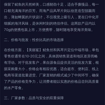
保留了鱿鱼的天然鲜美，口感韧劲十足，适合手撕慢品，每一
口都充满海洋的芬芳。而海产品风琴片则以创意造型脱颖而
出，薄如蝉翼的片状设计，不仅视觉上吸引人，更在口中化开
细腻的海洋风味，是休闲时刻的绝佳伴侣。这两款产品均以
70g的便携包装上市，方便携带，随时随地享受海洋美味。
二、价格与批发：性价比高的市场选择
在价格方面，【美丽鲨】鱿鱼丝和风琴片定位中端市场，单包
零售价通常在10-20元之间，具体因销售渠道和地区差异而略
有浮动。对于批发客户，果自源食品提供灵活的批发方案，根
据采购量大小，价格会有相应优惠，适合超市、便利店、线上
电商等渠道批量进货。厂家直销的模式减少了中间环节，确保
了产品的价格竞争力，让消费者能以实惠的价格品尝到高质量
的水产零食。
三、厂家参数：品质与安全的双重保障