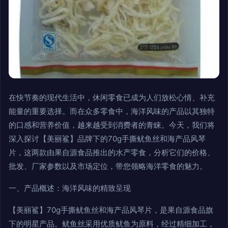
在快节奏的现代生活中，休闲零食已成为人们放松心情、补充
能量的重要选择。而在众多零食中，海洋风味的产品以其独特
的口感和营养价值，越来越受到消费者的青睐。今天，我们将
深入探讨【美丽鲨】品牌下的70g手撕鱿鱼丝和海产品风琴
片，这两款由果自源食品推出的水产零食，分析它们的价格、
批发、厂家参数以及市场定位，带您领略海洋零食的魅力。
一、产品概述：海洋风味的精致呈现
【美丽鲨】70g手撕鱿鱼丝和海产品风琴片，是果自源食品旗
下的明星产品。鱿鱼丝采用优质鱿鱼为原料，经过精细加工，