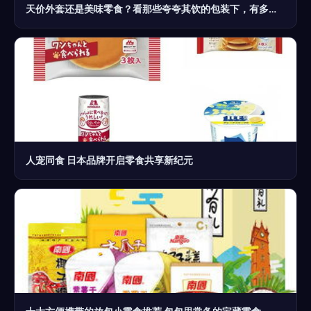
天价外套还是美味零食？看那些夸夸其饮的包装下，有多狠便当消费者的底
人宠同食 日本品牌开启零食共享新纪元