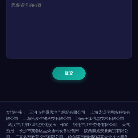
友情链接：
三河市梓墨房地产经纪有限公司
上海柒沥倪网络科技有
限公司
上海恰麦生物科技有限公司
河南仟狐信息技术有限公司
武汉市江岸区星纪文化娱乐工作室
宿迁市江中劳务有限公司
天气
预报
长沙市芙蓉区品众通讯设备经营部
陕西腾拓麦要商贸有限公
司
广东名智教育投资有限公司
哈尔滨市南岗区闪亮农业技术服务