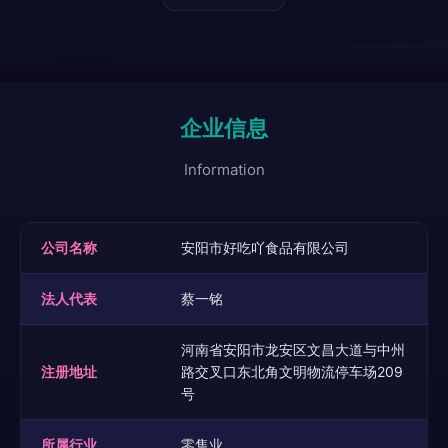
企业信息
Information
公司名称
安阳市好吃吖食品有限公司
法人代表
蔡一铭
河南省安阳市龙安区文昌大道与中州
注册地址
路交叉口东北角文明物流停车场209
号
所属行业
零售业