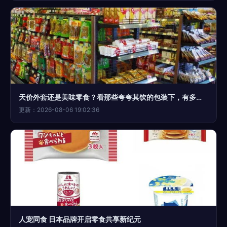
天价外套还是美味零食？看那些夸夸其饮的包装下，有多狠便当消费者的底
更新：2026-08-06 19:02:36
人宠同食 日本品牌开启零食共享新纪元