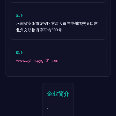
地址
河南省安阳市龙安区文昌大道与中州路交叉口东
北角文明物流停车场209号
网址
www.ayhllspygs01.com
企业简介
-