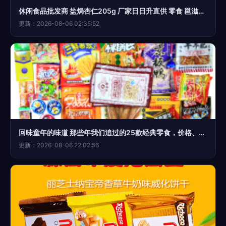
休闲食品批发商 盐焗杏仁205g 厂家日日升直供 零食 邕滋味系列
更新：2026-08-06 02:35:52
回味童年的味道 那些年我们追过的25款经典零食，价格、颜值、情怀全解析。
更新：2026-08-06 22:02:56