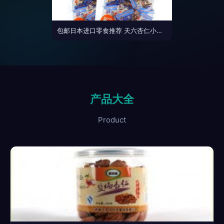
包邮日本进口零食推荐 天六杏仁小鱼干67g的美味探索
产品大全
Product