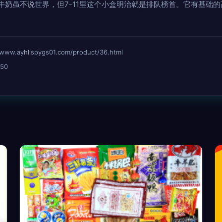
牛奶虽不说世界，但7-11里这个小盒明治就是排队榜首。它有基础
yhllspygs01.com/product/36.html
50