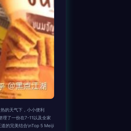
炎热的天气下，小小便利
理了一份在7-11以及全家
美结合\nTop 5 Meiji