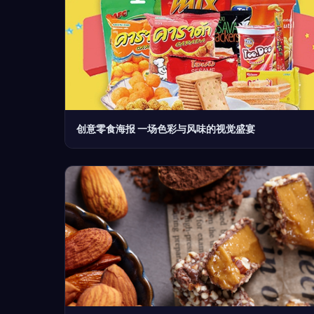
创意零食海报 一场色彩与风味的视觉盛宴