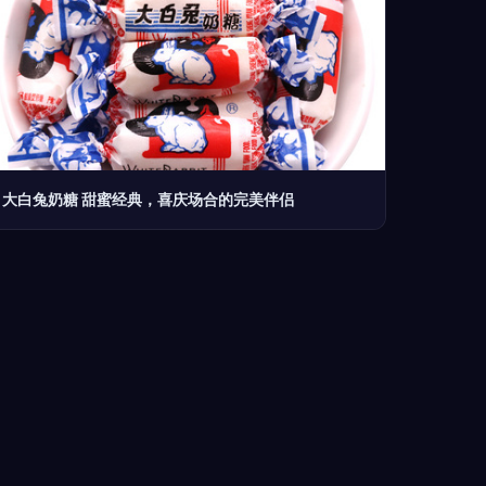
大白兔奶糖 甜蜜经典，喜庆场合的完美伴侣