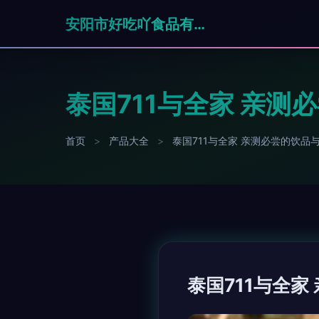
安阳市好吃吖食品有限公司
泰国711与全家 亲
首页
>
产品大全
>
泰国711与全家 亲测必尝的饮品
泰国711与全