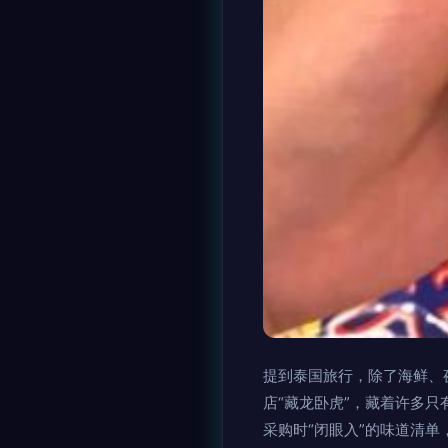
提到泰国旅行，除了海鲜、
店“藏龙卧虎”，藏着许多只
采购时“闭眼入”的味道清单，绝